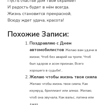
Пусть счастье дом твой охраняет
И радость будет в нём всегда.
Жизнь становится прекрасной,
Всюду ждет удача, красота!
Похожие Записи:
Поздравляю с Днем
автомобилистов
Желаю вам удачи в
жизни, Чтоб без аварий на тропе, Чтоб
был здоров и асом признан, Всего
хорошего в судьбе!...
Желаю чтобы жизнь твоя сияла
Желаю чтобы жизнь твоя сияла, Как
изумруд, бриллиант или алмаз. Желаю,
чтоб она звучала, Как вальс, латина или
джаз....