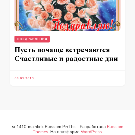
ПОЗДРАВЛЕНИЯ
Пусть почаще встречаются
Счастливые и радостные дни
06.03.2019
sn1410-mainlink
Blossom PinThis | Разработана
Blossom
Themes
. На платформе
WordPress
.