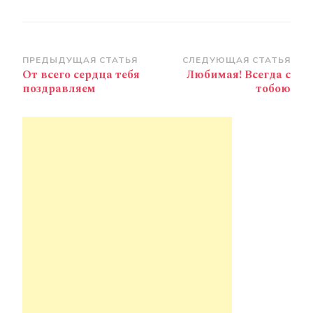
Навигация
ПРЕДЫДУЩАЯ СТАТЬЯ
СЛЕДУЮЩАЯ СТАТЬЯ
От всего сердца тебя
Любимая! Всегда с
по
поздравляем
тобою
записям