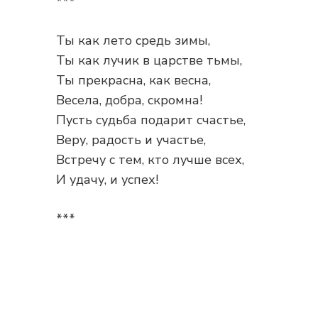
***
Ты как лето средь зимы,
Ты как лучик в царстве тьмы,
Ты прекрасна, как весна,
Весела, добра, скромна!
Пусть судьба подарит счастье,
Веру, радость и участье,
Встречу с тем, кто лучше всех,
И удачу, и успех!
***