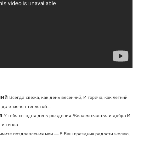
ний
Всегда свежа, как день весенний, И горяча, как летний
да отмечен теплотой....
я
У тебя сегодня день рождения Желаем счастья и добра И
 тепла....
имите поздравления мои — В Ваш праздник радости желаю,