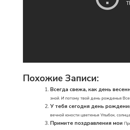
Похожие Записи:
Всегда свежа, как день весен
зной. И потому твой день рожденья Всег
У тебя сегодня день рождени
вечной юности цветенья Улыбок, солнца и
Примите поздравления мои
Пр