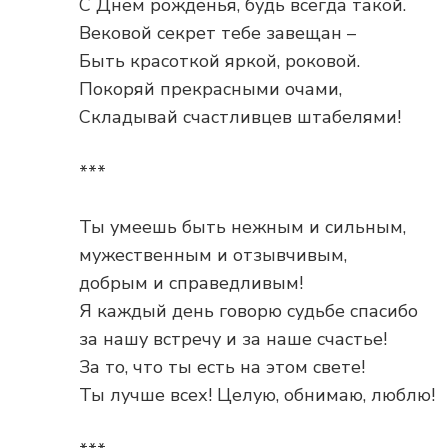
С Днем рожденья, будь всегда такой.
Вековой секрет тебе завещан –
Быть красоткой яркой, роковой.
Покоряй прекрасными очами,
Складывай счастливцев штабелями!
***
Ты умеешь быть нежным и сильным,
мужественным и отзывчивым,
добрым и справедливым!
Я каждый день говорю судьбе спасибо
за нашу встречу и за наше счастье!
За то, что ты есть на этом свете!
Ты лучше всех! Целую, обнимаю, люблю!