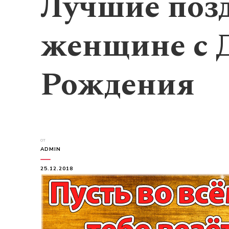
Лучшие поз
женщине с 
Рождения
от
ADMIN
25.12.2018