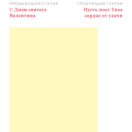
Навигация
ПРЕДЫДУЩАЯ СТАТЬЯ
СЛЕДУЮЩАЯ СТАТЬЯ
С Днем святого
Пусть поет Твое
по
Валентина
сердце от удачи
записям