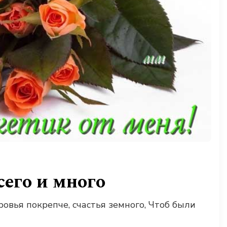
сего и много
ровья покрепче, счастья земного, Чтоб были