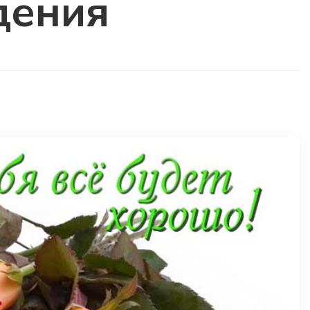
дения