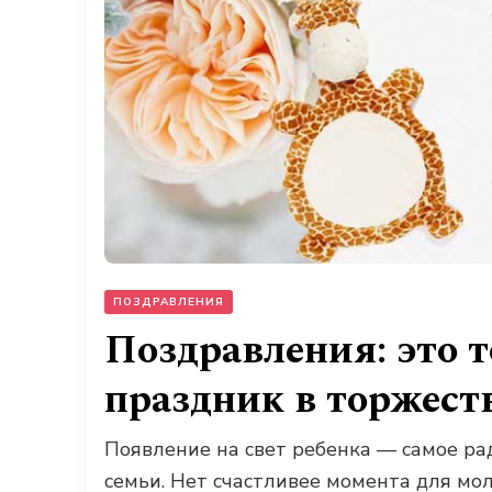
ПОЗДРАВЛЕНИЯ
Поздравления: это т
праздник в торжест
Появление на свет ребенка — самое ра
семьи. Нет счастливее момента для мо