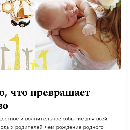
о, что превращает
во
достное и волнительное событие для всей
лодых родителей, чем рождение родного