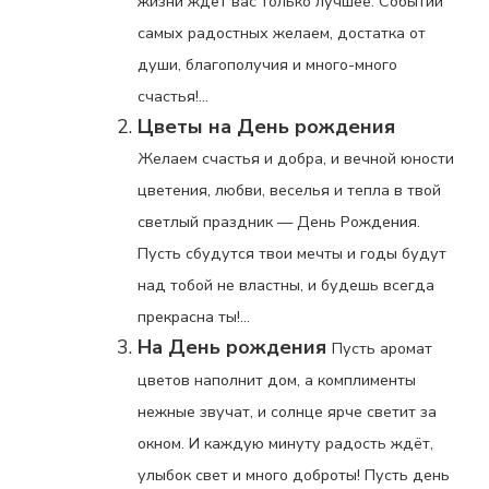
жизни ждет вас только лучшее: Событий
самых радостных желаем, достатка от
души, благополучия и много-много
счастья!...
Цветы на День рождения
Желаем счастья и добра, и вечной юности
цветения, любви, веселья и тепла в твой
светлый праздник — День Рождения.
Пусть сбудутся твои мечты и годы будут
над тобой не властны, и будешь всегда
прекрасна ты!...
На День рождения
Пусть аромат
цветов наполнит дом, а комплименты
нежные звучат, и солнце ярче светит за
окном. И каждую минуту радость ждёт,
улыбок свет и много доброты! Пусть день