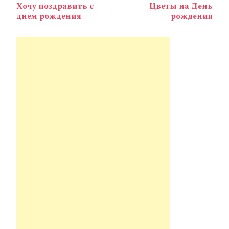
Хочу поздравить с
Цветы на День
по
днем рождения
рождения
записям