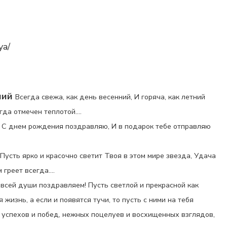
ya/
ний
Всегда свежа, как день весенний, И горяча, как летний
да отмечен теплотой....
С днем рождения поздравляю, И в подарок тебе отправляю
Пусть ярко и красочно светит Твоя в этом мире звезда, Удача
греет всегда....
 всей души поздравляем! Пусть светлой и прекрасной как
 жизнь, а если и появятся тучи, то пусть с ними на тебя
успехов и побед, нежных поцелуев и восхищенных взглядов,