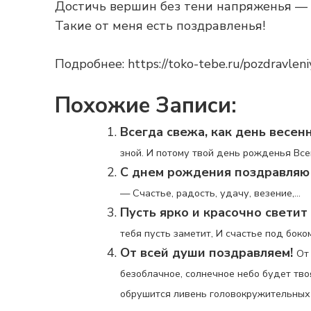
Достичь вершин без тени напряженья —
Такие от меня есть поздравленья!
Подробнее: https://toko-tebe.ru/pozdravleni
Похожие Записи:
Всегда свежа, как день весен
зной. И потому твой день рожденья Всег
С днем рождения поздравляю
— Счастье, радость, удачу, везение,...
Пусть ярко и красочно светит
тебя пусть заметит, И счастье под боком 
От всей души поздравляем!
От
безоблачное, солнечное небо будет твоя
обрушится ливень головокружительных 