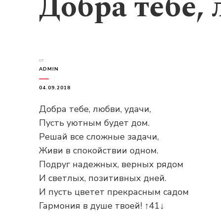
Добра тебе, 
от
ADMIN
04.09.2018
Добра тебе, любви, удачи,
Пусть уютным будет дом.
Решай все сложные задачи,
Живи в спокойствии одном.
Подруг надежных, верных рядом
И светлых, позитивных дней.
И пусть цветет прекрасным садом
Гармония в душе твоей! ↑41↓